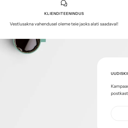
KLIENDITEENINDUS
Vestlusakna vahendusel oleme teie jaoks alati saadaval!
UUDISKI
Kampaani
postkast