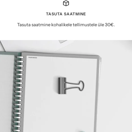
TASUTA SAATMINE
Tasuta saatmine kohalikele tellimustele üle 30€.