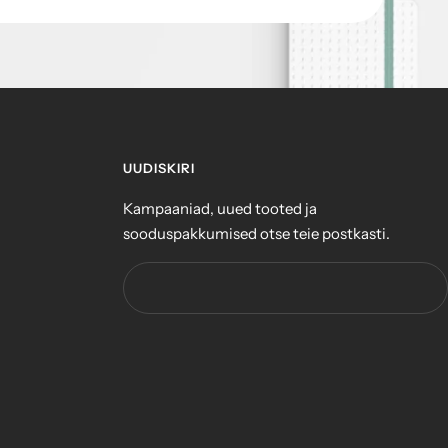
UUDISKIRI
Kampaaniad, uued tooted ja
sooduspakkumised otse teie postkasti.