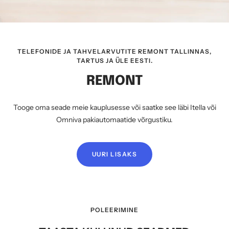
TELEFONIDE JA TAHVELARVUTITE REMONT TALLINNAS,
TARTUS JA ÜLE EESTI.
REMONT
Tooge oma seade meie kauplusesse või saatke see läbi Itella või
Omniva pakiautomaatide võrgustiku.
UURI LISAKS
POLEERIMINE