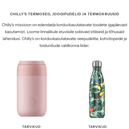
CHILLY'S TERMOSED, JOOGIPUDELID JA TERMOKRUUSID
Chilly's missioon on edendada korduvkasutatavate toodete igapäevast
kasutamist. Loome linnalikule eluviisile sobivaid stiilseid ja tõhusaid
lahendusi. Chilly's on korduvkasutatavate veepudelite, kohvitopside ja
toidunõude valdkonna liider.
TARVIKUD
TARVIKUD