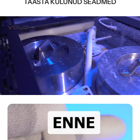
TAASTA KULUNUD SEADMED