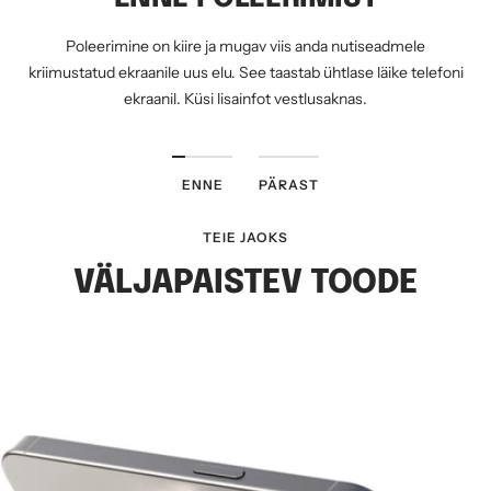
Poleerimine on kiire ja mugav viis anda nutiseadmele
kriimustatud ekraanile uus elu. See taastab ühtlase läike telefoni
ekraanil. Küsi lisainfot vestlusaknas.
ENNE
PÄRAST
TEIE JAOKS
VÄLJAPAISTEV TOODE