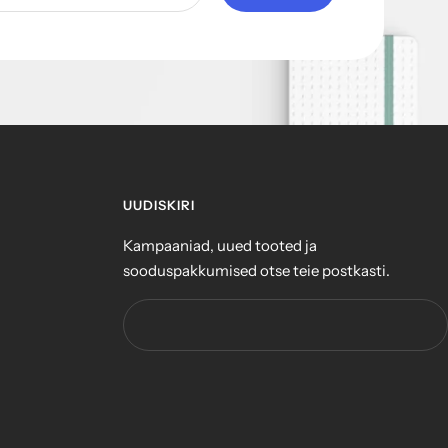
UUDISKIRI
Kampaaniad, uued tooted ja
sooduspakkumised otse teie postkasti.