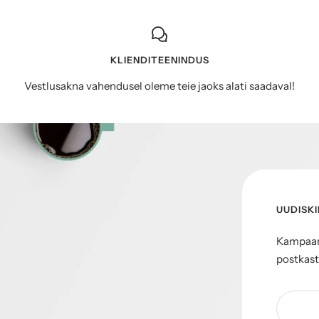
KLIENDITEENINDUS
Vestlusakna vahendusel oleme teie jaoks alati saadaval!
UUDISKI
Kampaani
postkast