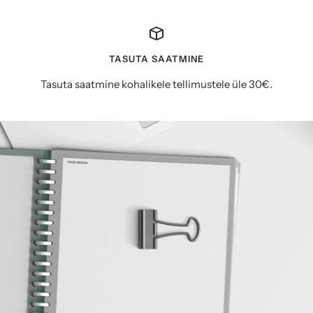
TASUTA SAATMINE
Tasuta saatmine kohalikele tellimustele üle 30€.