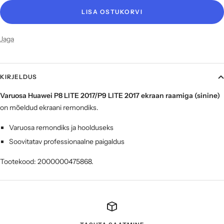
LISA OSTUKORVI
Jaga
KIRJELDUS
Varuosa Huawei P8 LITE 2017/P9 LITE 2017 ekraan raamiga (sinine)
on mõeldud ekraani remondiks.
Varuosa remondiks ja hoolduseks
Soovitatav professionaalne paigaldus
Tootekood: 2000000475868.