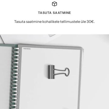
TASUTA SAATMINE
Tasuta saatmine kohalikele tellimustele üle 30€.