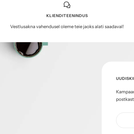
KLIENDITEENINDUS
Vestlusakna vahendusel oleme teie jaoks alati saadaval!
UUDISKI
Kampaani
postkast