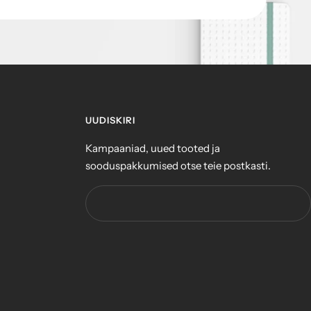
UUDISKIRI
Kampaaniad, uued tooted ja
sooduspakkumised otse teie postkasti.