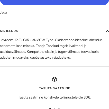
Jaga
KIRJELDUS
Joyroom JR-TCG15 GaN 30W Type-C adapter on ideaalne lahendus
seadmete laadimiseks. Tootja Tarvikud tagab kvaliteedi ja
usaldusväärsuse. Kompaktne disain ja tugev võimsus teevad selle
adapteri mugavaks igapäevasteks vajadusteks.
TASUTA SAATMINE
Tasuta saatmine kohalikele tellimustele üle 30€.